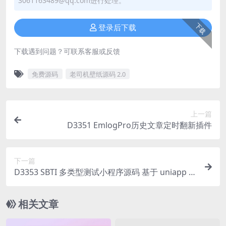
3061163489@qq.com进行处理。
下载
登录后下载
下载遇到问题？可联系客服或反馈
免费源码
老司机壁纸源码 2.0
上一篇
D3351 EmlogPro历史文章定时翻新插件
下一篇
D3353 SBTI 多类型测试小程序源码 基于 uniapp 优
化开发
相关文章