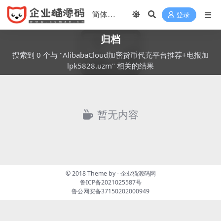
登录
归档
搜索到 0 个与 "AlibabaCloud加密货币代充平台推荐+电报加
lpk5828.uzm" 相关的结果
暂无内容
© 2018 Theme by -
企业猫源码网
鲁ICP备2021025587号
鲁公网安备37150202000949