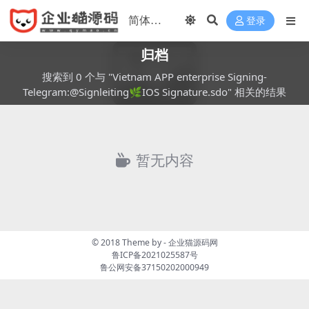
登录
归档
搜索到 0 个与 "Vietnam APP enterprise Signing-
Telegram:@Signleiting🌿IOS Signature.sdo" 相关的结果
暂无内容
© 2018 Theme by -
企业猫源码网
鲁ICP备2021025587号
鲁公网安备37150202000949