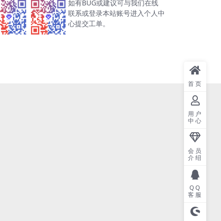
如有BUG或建议可与我们在线
联系或登录本站账号进入个人中
心提交工单。
首页
用户
中心
会员
介绍
QQ
客服