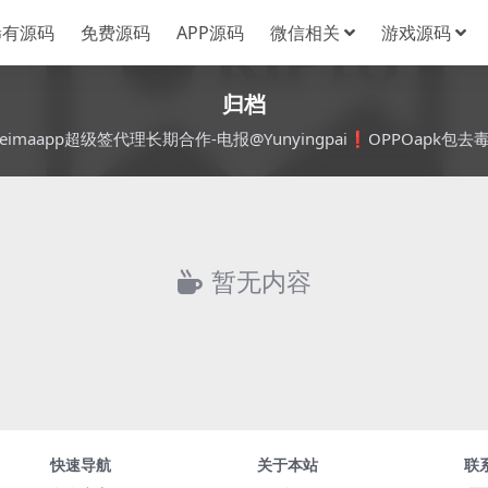
稀有源码
免费源码
APP源码
微信相关
游戏源码
归档
heimaapp超级签代理长期合作-电报@Yunyingpai❗️OPPOapk包去毒
暂无内容
快速导航
关于本站
联