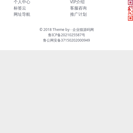
个人中心
VIP介绍
标签云
客服咨询
网址导航
推广计划
© 2018 Theme by -
企业猫源码网
鲁ICP备2021025587号
鲁公网安备37150202000949