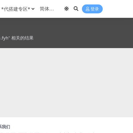
*代搭建专区*
登录
.fyh" 相关的结果
系我们