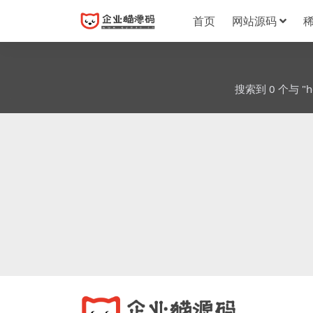
首页
网站源码
搜索到 0 个与 "