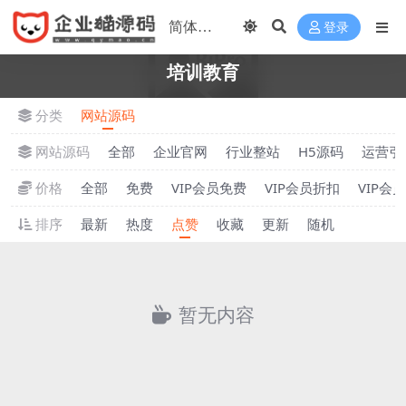
登录
培训教育
分类
网站源码
网站源码
全部
企业官网
行业整站
H5源码
运营引
价格
全部
免费
VIP会员免费
VIP会员折扣
VIP会
排序
最新
热度
点赞
收藏
更新
随机
暂无内容