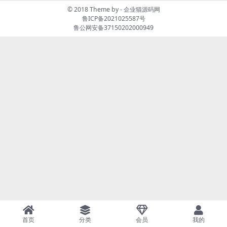
© 2018 Theme by -
企业猫源码网
鲁ICP备2021025587号
鲁公网安备37150202000949
首页
分类
会员
我的