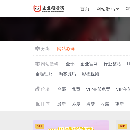
首页
网站源码
分类
网站源码
网站源码
全部
企业官网
行业整站
金融理财
淘客源码
影视视频
价格
全部
免费
VIP会员免费
VIP会
排序
最新
热度
点赞
收藏
更新
VIP
VIP