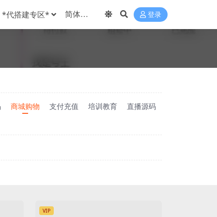
*代搭建专区*
登录
码
商城购物
支付充值
培训教育
直播源码
VIP