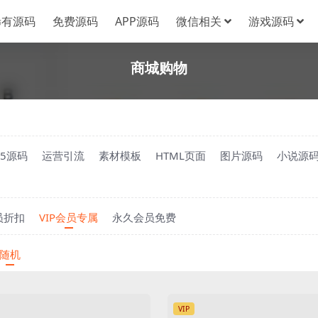
稀有源码
免费源码
APP源码
微信相关
游戏源码
商城购物
H5源码
运营引流
素材模板
HTML页面
图片源码
小说源
员折扣
VIP会员专属
永久会员免费
随机
VIP