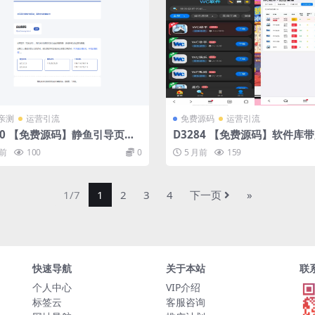
亲测
运营引流
免费源码
运营引流
90 【免费源码】静鱼引导页导
D3284 【免费源码】软件库
统源码 全开源 带后台
源码
月前
100
0
5 月前
159
1/7
1
2
3
4
下一页
»
快速导航
关于本站
联
个人中心
VIP介绍
标签云
客服咨询