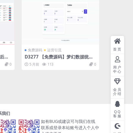
首页
免费源码
运营引流
带后台
D3277 【免费源码】梦幻数据统计
1.0版本，拉新推广可以后台指定数
0
5 月前
113
0
据的
用户
中心
会员
介绍
QQ
系我们
客服
如有BUG或建议可与我们在线
联系或登录本站账号进入个人中