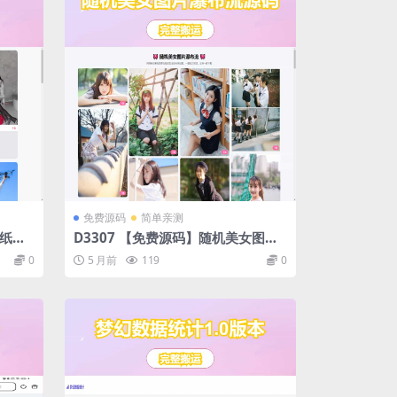
免费源码
简单亲测
壁纸源
D3307 【免费源码】随机美女图片
瀑布流源码
0
5 月前
119
0