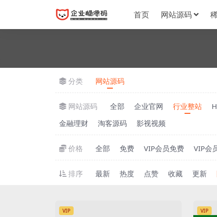
首页
网站源码
分类
网站源码
网站源码
全部
企业官网
行业整站
金融理财
淘客源码
影视视频
价格
全部
免费
VIP会员免费
VIP会
排序
最新
热度
点赞
收藏
更新
VIP
VIP