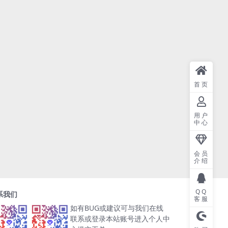
首页
用户
中心
会员
介绍
QQ
系我们
客服
如有BUG或建议可与我们在线
联系或登录本站账号进入个人中