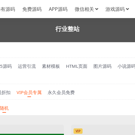
稀有源码
免费源码
APP源码
微信相关
游戏源码
行业整站
H5源码
运营引流
素材模板
HTML页面
图片源码
小说源
员折扣
VIP会员专属
永久会员免费
随机
VIP