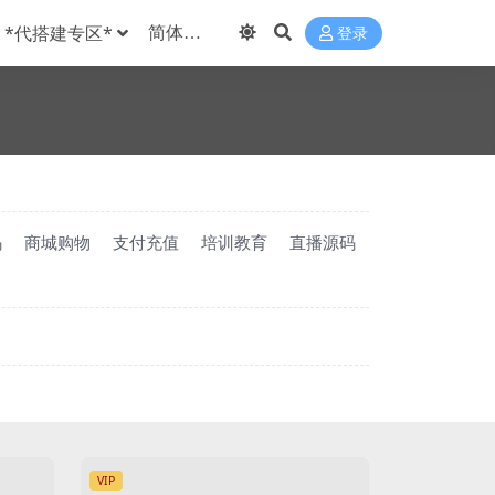
*代搭建专区*
登录
码
商城购物
支付充值
培训教育
直播源码
VIP