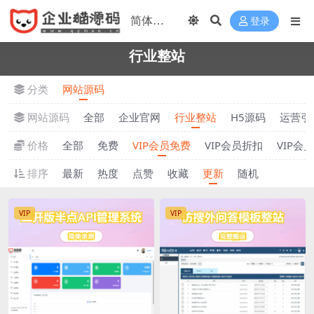
登录
行业整站
分类
网站源码
网站源码
全部
企业官网
行业整站
H5源码
运营引
价格
全部
免费
VIP会员免费
VIP会员折扣
VIP会
排序
最新
热度
点赞
收藏
更新
随机
VIP
VIP