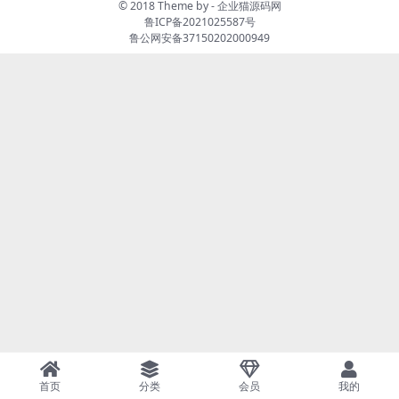
© 2018 Theme by -
企业猫源码网
鲁ICP备2021025587号
鲁公网安备37150202000949
首页
分类
会员
我的