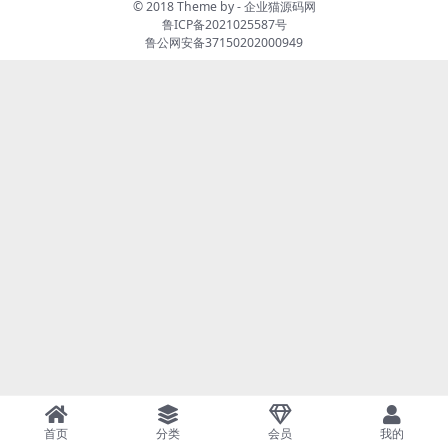
© 2018 Theme by -
企业猫源码网
鲁ICP备2021025587号
鲁公网安备37150202000949
首页
分类
会员
我的