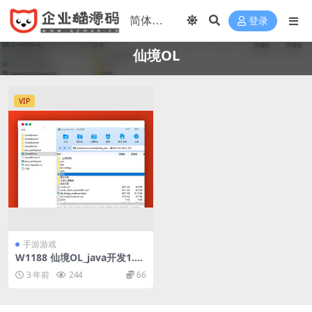
登录
仙境OL
VIP
手游游戏
W1188 仙境OL_java开发1.95
完整版全套源代码+仅供参考
3 年前
244
66