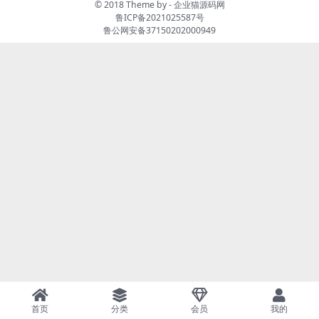
© 2018 Theme by -
企业猫源码网
鲁ICP备2021025587号
鲁公网安备37150202000949
首页
分类
会员
我的