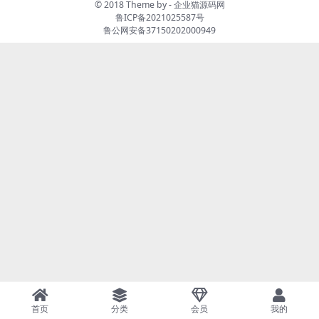
© 2018 Theme by -
企业猫源码网
鲁ICP备2021025587号
鲁公网安备37150202000949
首页
分类
会员
我的