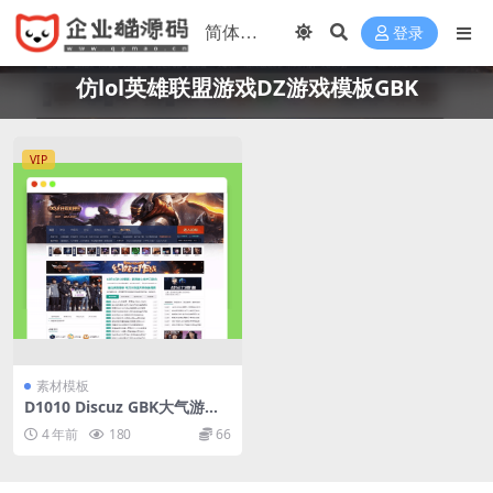
登录
仿lol英雄联盟游戏DZ游戏模板GBK
VIP
素材模板
D1010 Discuz GBK大气游戏
风格模板/仿lol英雄联盟游戏D
4 年前
180
66
Z游戏模板