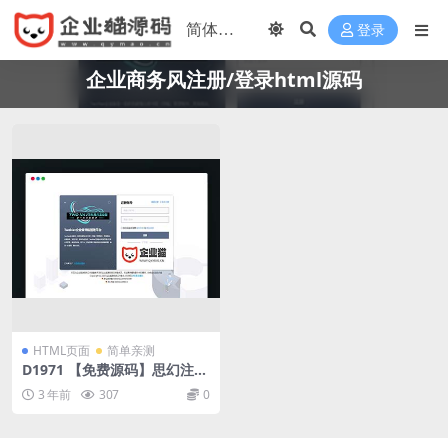
登录
企业商务风注册/登录html源码
HTML页面
简单亲测
D1971 【免费源码】思幻注
册/登录html源码 V1.2 版本。
3 年前
307
0