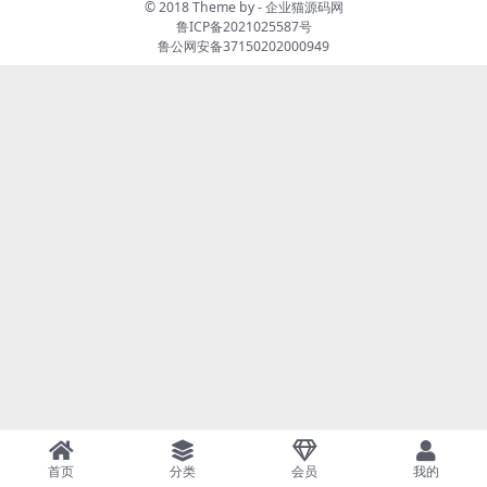
© 2018 Theme by -
企业猫源码网
鲁ICP备2021025587号
鲁公网安备37150202000949
首页
分类
会员
我的