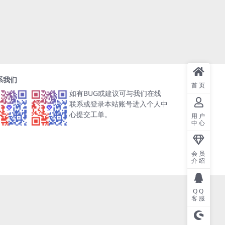
系我们
首页
如有BUG或建议可与我们在线
联系或登录本站账号进入个人中
心提交工单。
用户
中心
会员
介绍
QQ
客服