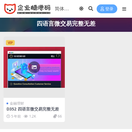
登录
四语言微交易完整无差
VIP
金融理财
D352 四语言微交易完整无差
5 年前
1.2K
66