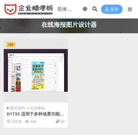
登录
在线海报图片设计器
VIP
图片源码
行业整站
D1733 适用于多种场景功能强
大的在线海报图片素材设计器
3 年前
442
66
源码