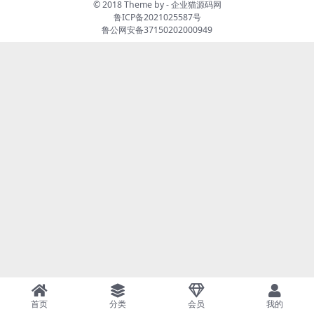
© 2018 Theme by -
企业猫源码网
鲁ICP备2021025587号
鲁公网安备37150202000949
首页
分类
会员
我的