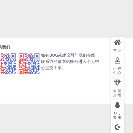
系我们
首页
如有BUG或建议可与我们在线
联系或登录本站账号进入个人中
心提交工单。
用户
中心
会员
介绍
QQ
客服