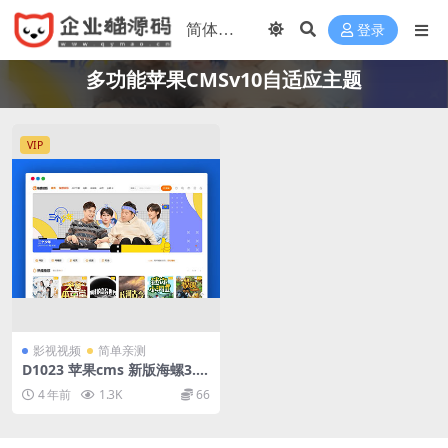
登录
多功能苹果CMSv10自适应主题
VIP
影视视频
简单亲测
D1023 苹果cms 新版海螺3.1
版本全解密模板
4 年前
1.3K
66