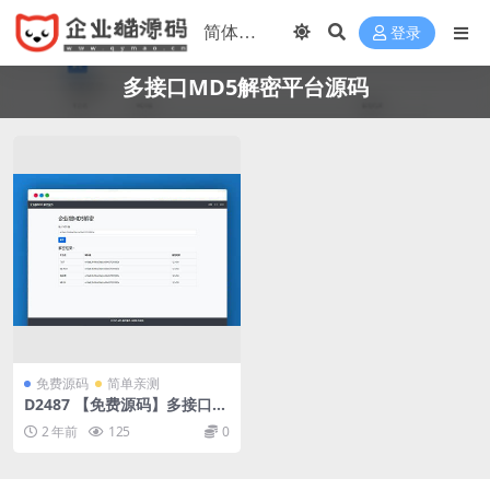
登录
多接口MD5解密平台源码
免费源码
简单亲测
D2487 【免费源码】多接口M
D5解密平台源码
2 年前
125
0