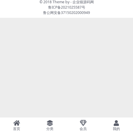
© 2018 Theme by -
企业猫源码网
鲁ICP备2021025587号
鲁公网安备37150202000949
首页
分类
会员
我的