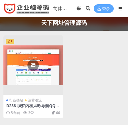
登录
天下网址管理源码
VIP
行业整站
运营引流
D238 织梦内核风吟导航QQ导
航天下网址管理源码下载
5 年前
392
66