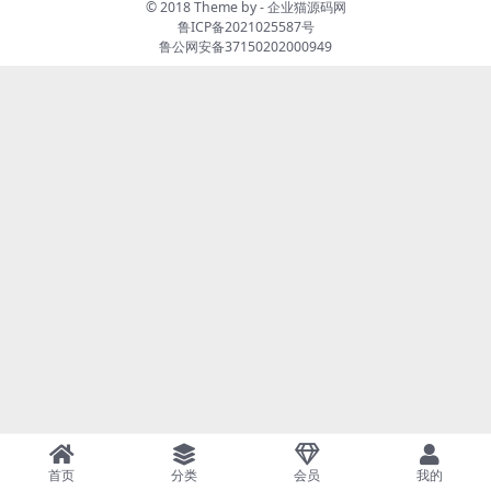
© 2018 Theme by -
企业猫源码网
鲁ICP备2021025587号
鲁公网安备37150202000949
首页
分类
会员
我的