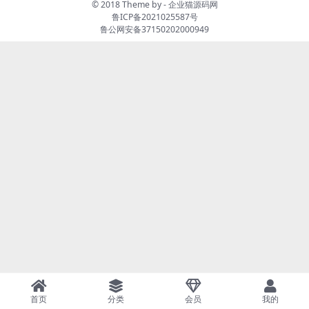
© 2018 Theme by -
企业猫源码网
鲁ICP备2021025587号
鲁公网安备37150202000949
首页
分类
会员
我的