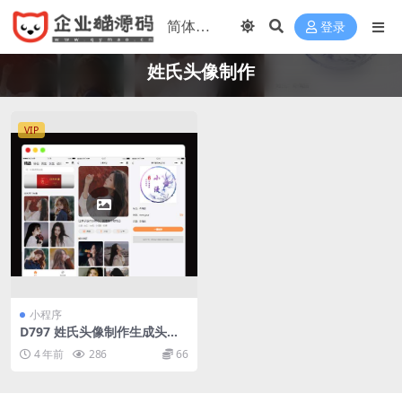
登录
姓氏头像制作
VIP
小程序
D797 姓氏头像制作生成头像
组合微信小程序源码下载
4 年前
286
66