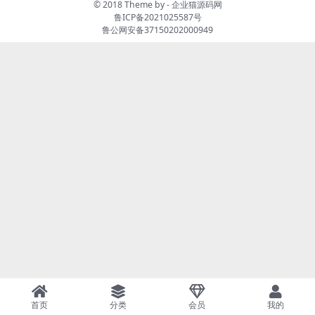
© 2018 Theme by -
企业猫源码网
鲁ICP备2021025587号
鲁公网安备37150202000949
首页
分类
会员
我的