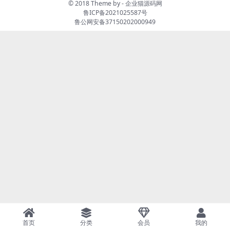
© 2018 Theme by -
企业猫源码网
鲁ICP备2021025587号
鲁公网安备37150202000949
首页
分类
会员
我的