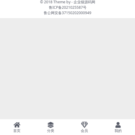
© 2018 Theme by -
企业猫源码网
鲁ICP备2021025587号
鲁公网安备37150202000949
首页
分类
会员
我的