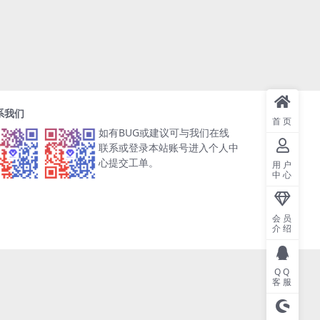
系我们
首页
如有BUG或建议可与我们在线
联系或登录本站账号进入个人中
心提交工单。
用户
中心
会员
介绍
QQ
客服