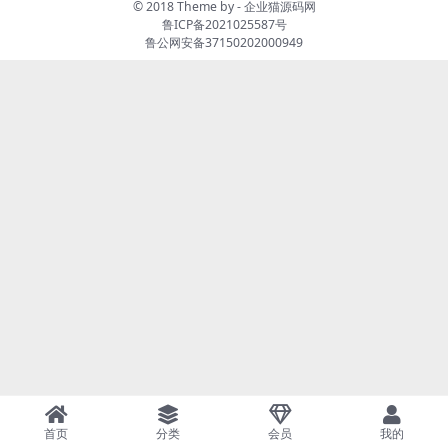
© 2018 Theme by -
企业猫源码网
鲁ICP备2021025587号
鲁公网安备37150202000949
首页
分类
会员
我的