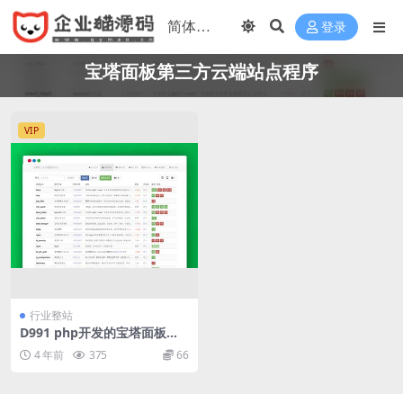
登录
宝塔面板第三方云端站点程序
VIP
行业整站
D991 php开发的宝塔面板第
三方云端站点程序
4 年前
375
66