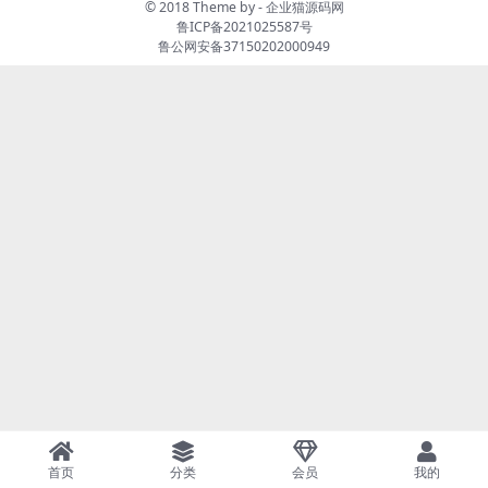
© 2018 Theme by -
企业猫源码网
鲁ICP备2021025587号
鲁公网安备37150202000949
首页
分类
会员
我的