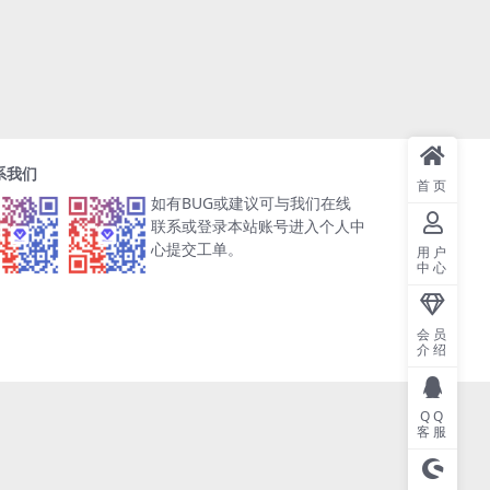
系我们
首页
如有BUG或建议可与我们在线
联系或登录本站账号进入个人中
心提交工单。
用户
中心
会员
介绍
QQ
客服