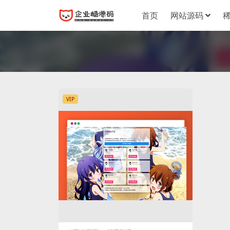
首页
网站源码
VIP