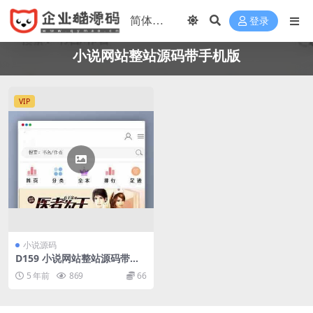
登录
小说网站整站源码带手机版
VIP
小说源码
D159 小说网站整站源码带手
机版 小说采集工具+附完整搭
5 年前
869
66
建教程