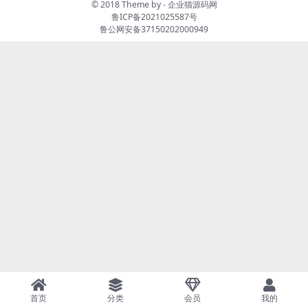
© 2018 Theme by -
企业猫源码网
鲁ICP备2021025587号
鲁公网安备37150202000949
首页
分类
会员
我的