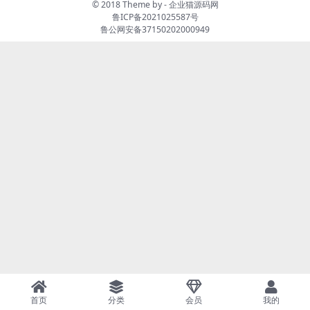
© 2018 Theme by -
企业猫源码网
鲁ICP备2021025587号
鲁公网安备37150202000949
首页
分类
会员
我的