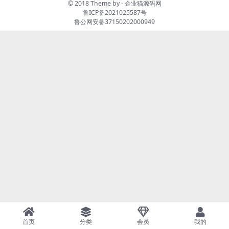
© 2018 Theme by -
企业猫源码网
鲁ICP备2021025587号
鲁公网安备37150202000949
首页
分类
会员
我的