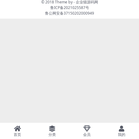
© 2018 Theme by -
企业猫源码网
鲁ICP备2021025587号
鲁公网安备37150202000949
首页
分类
会员
我的