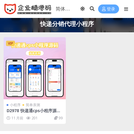
登录
快递分销代理小程序
VIP
小程序
简单亲测
D2978 快递通cps小程序源码-
搭建及视频教程-快递分销代理
11 月前
201
99