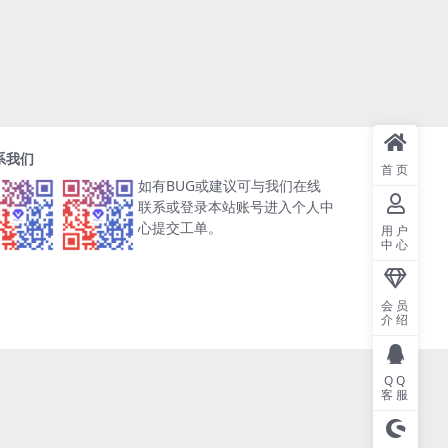
系我们
首页
如有BUG或建议可与我们在线
联系或登录本站账号进入个人中
心提交工单。
用户
中心
会员
介绍
QQ
客服