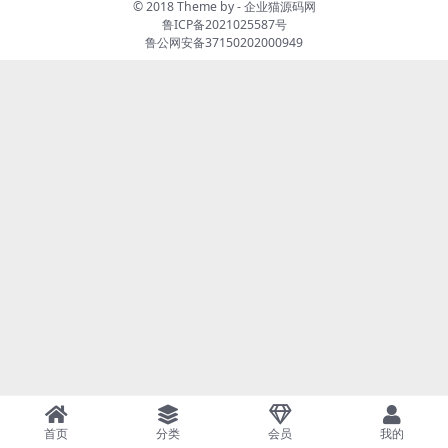
© 2018 Theme by -
企业猫源码网
鲁ICP备2021025587号
鲁公网安备37150202000949
首页
分类
会员
我的