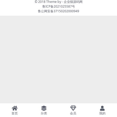
© 2018 Theme by -
企业猫源码网
鲁ICP备2021025587号
鲁公网安备37150202000949
首页
分类
会员
我的