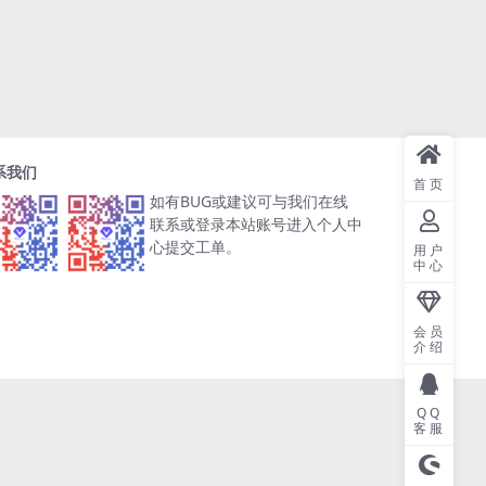
系我们
首页
如有BUG或建议可与我们在线
联系或登录本站账号进入个人中
心提交工单。
用户
中心
会员
介绍
QQ
客服