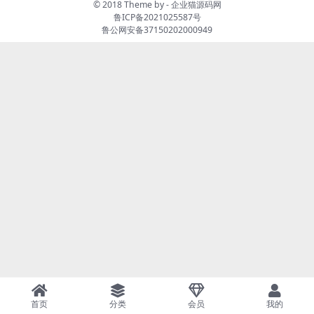
© 2018 Theme by -
企业猫源码网
鲁ICP备2021025587号
鲁公网安备37150202000949
首页
分类
会员
我的