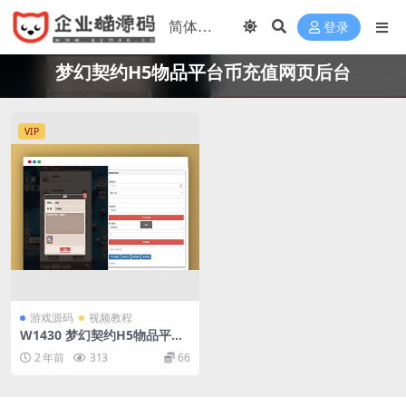
登录
梦幻契约H5物品平台币充值网页后台
VIP
游戏源码
视频教程
W1430 梦幻契约H5物品平台
币充值网页后台_视频教程
2 年前
313
66