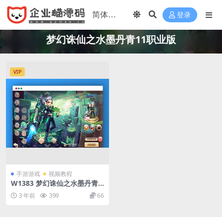
登录
梦幻诛仙之水墨丹青11职业版
VIP
手游游戏
视频教程
W1383 梦幻诛仙之水墨丹青1
1职业版_经典Q萌剧情回合手
3 年前
399
66
游_Linux服务端_通用视频架
设教程_GM网页后台工具_安
卓版本