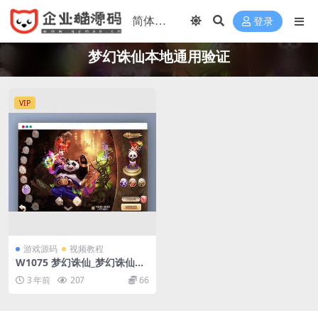
登录
梦幻诛仙本地通用验证
VIP
游戏源码
视频教程
W1075 梦幻诛仙_梦幻诛仙本
地通用验证
3 年前
207
66