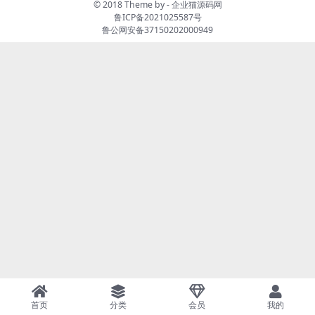
© 2018 Theme by -
企业猫源码网
鲁ICP备2021025587号
鲁公网安备37150202000949
首页
分类
会员
我的