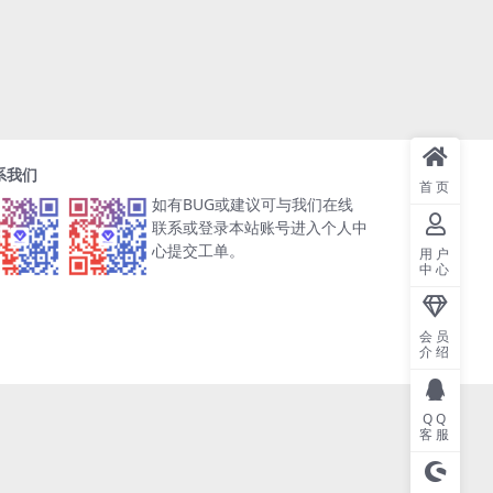
系我们
首页
如有BUG或建议可与我们在线
联系或登录本站账号进入个人中
心提交工单。
用户
中心
会员
介绍
QQ
客服