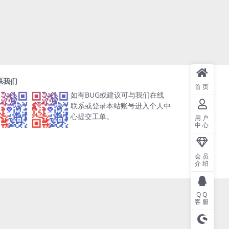
系我们
首页
如有BUG或建议可与我们在线
联系或登录本站账号进入个人中
心提交工单。
用户
中心
会员
介绍
QQ
客服