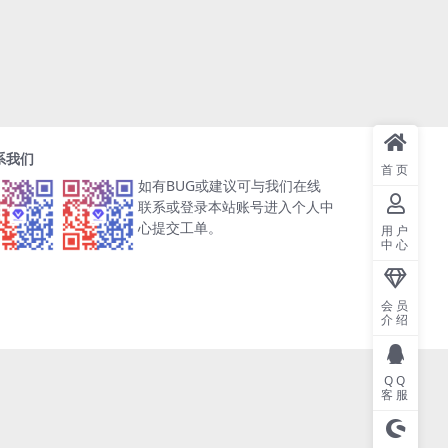
系我们
首页
如有BUG或建议可与我们在线
联系或登录本站账号进入个人中
心提交工单。
用户
中心
会员
介绍
QQ
客服