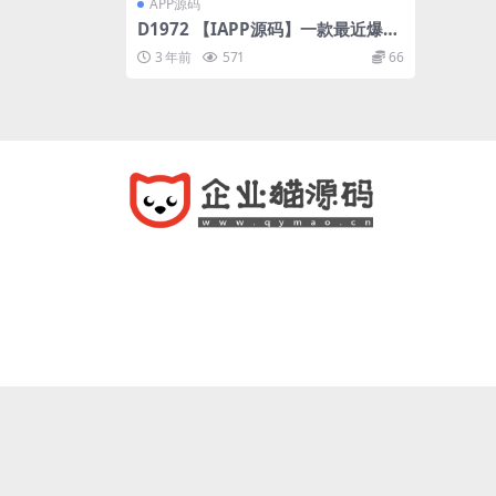
APP源码
D1972 【IAPP源码】一款最近爆火
的短视频平台源码头条短视频UI
3 年前
571
66