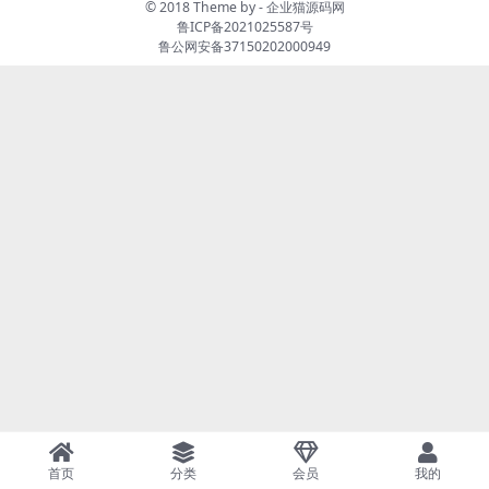
© 2018 Theme by -
企业猫源码网
鲁ICP备2021025587号
鲁公网安备37150202000949
首页
分类
会员
我的