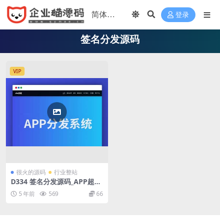
登录
签名分发源码
VIP
很火的源码
行业整站
D334 签名分发源码_APP超级
签名分发系统Linux版
5 年前
569
66