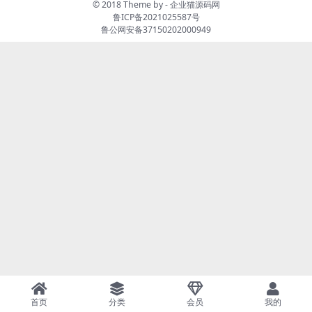
© 2018 Theme by -
企业猫源码网
鲁ICP备2021025587号
鲁公网安备37150202000949
首页
分类
会员
我的