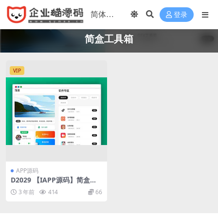
登录
简盒工具箱
VIP
APP源码
D2029 【IAPP源码】简盒工
具箱iapp源码
3 年前
414
66