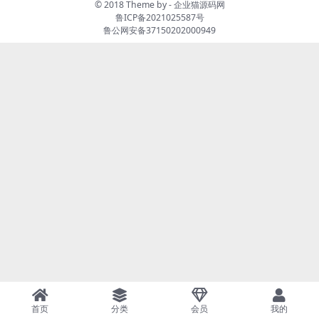
© 2018 Theme by -
企业猫源码网
鲁ICP备2021025587号
鲁公网安备37150202000949
首页
分类
会员
我的