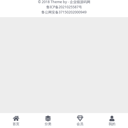
© 2018 Theme by -
企业猫源码网
鲁ICP备2021025587号
鲁公网安备37150202000949
首页
分类
会员
我的