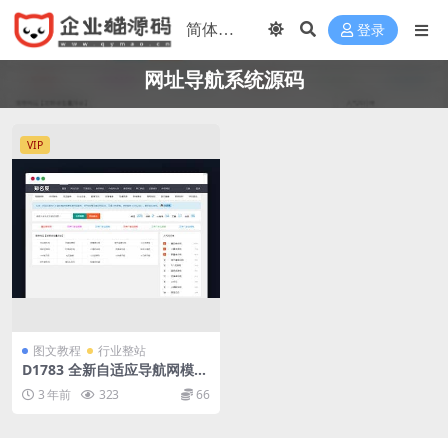
登录
网址导航系统源码
VIP
图文教程
行业整站
D1783 全新自适应导航网模板
导航网系统源码 网址导航系统
3 年前
323
66
源码 网址目录网系统源码