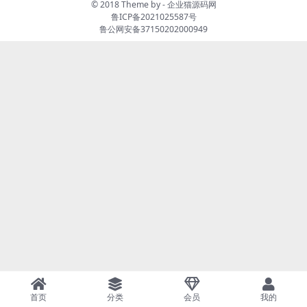
© 2018 Theme by -
企业猫源码网
鲁ICP备2021025587号
鲁公网安备37150202000949
首页
分类
会员
我的